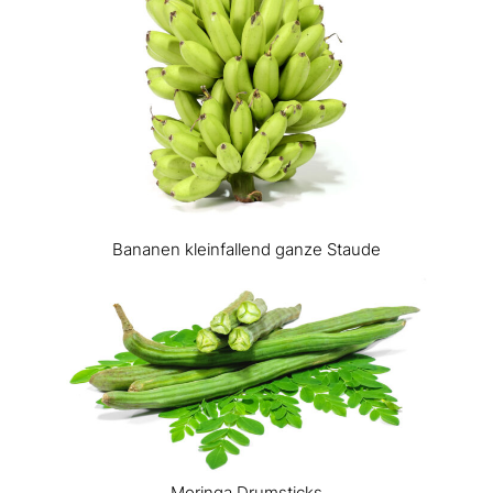
Bananen kleinfallend ganze Staude
Moringa Drumsticks