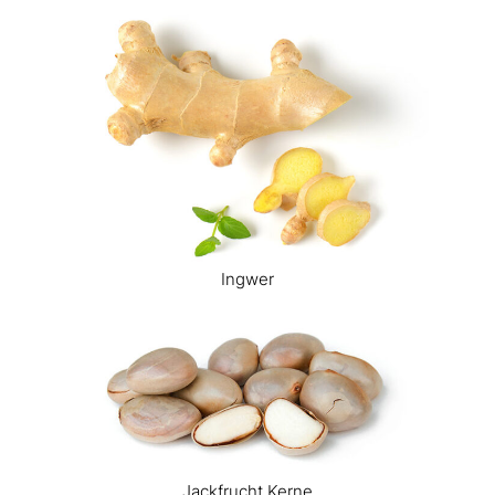
Ingwer
Jackfrucht Kerne