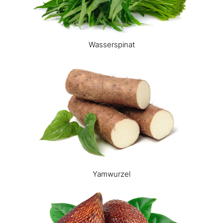
Wasserspinat
Yamwurzel