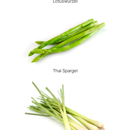
Lotuswurzel
Thai Spargel