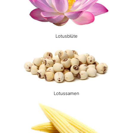
Lotusblüte
Lotussamen