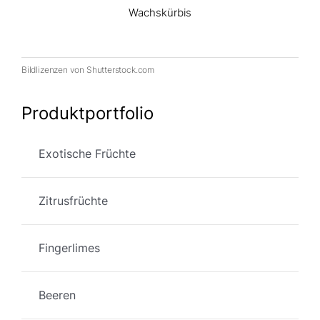
Wachskürbis
Bildlizenzen von Shutterstock.com
Produktportfolio
Exotische Früchte
Zitrusfrüchte
Fingerlimes
Beeren