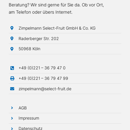
Beratung? Wir sind gerne für Sie da. Ob vor Ort,
am Telefon oder übers Internet.
Zimpelmann Select-Fruit GmbH & Co. KG
Raderberger Str. 202
50968 Köln
+49 (0)221 – 36 79 47 0
+49 (0)221 – 36 79 47 99
zimpelmann@select-fruit.de
AGB
Impressum
Datenschutz