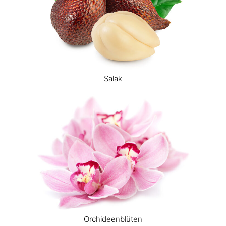
Salak
Orchideenblüten