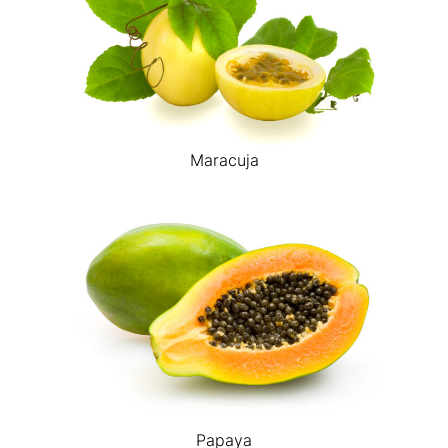
Maracuja
Papaya