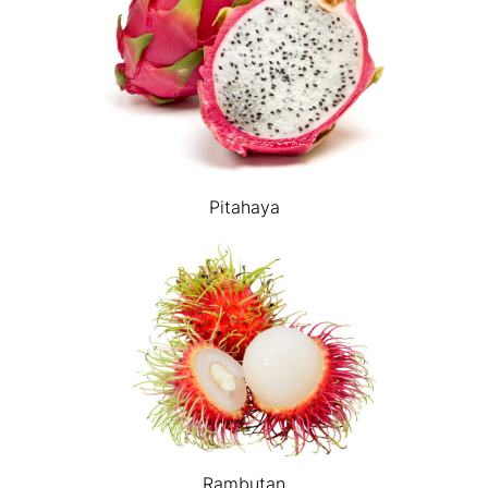
Pitahaya
Rambutan